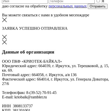
Я
даю согласие на обработку
персональных данных
Отправить
Вы можете связаться с нами в удобном месенждере
ЗАЯВКА УСПЕШНО ОТПРАВЛЕНА
Данные об организации
ООО ПКФ «КРИОТЕК-БАЙКАЛ»
Юридический адрес: 664039, г. Иркутск, ул. Терешковой, д. 15,
кв. 69.
Почтовый адрес: 664058, г. Иркутск, а/я 136
Фактический адрес: 664014, г. Иркутск, ул. Генерала Доватора,
27/6
Телефон/факс 8-(39-52) 70-91-45
E-mail: kriobaik@rambler.ru
ИНН 3808133737
КПП 381201001