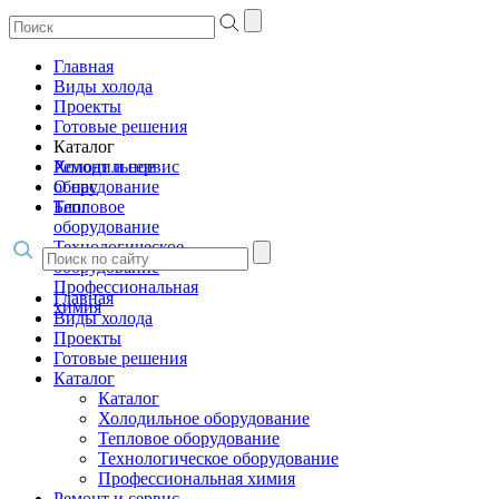
Главная
Виды холода
Проекты
Готовые решения
Каталог
Холодильное
Ремонт и сервис
оборудование
О нас
Тепловое
Блог
оборудование
Технологическое
оборудование
Профессиональная
Главная
химия
Виды холода
Проекты
Готовые решения
Каталог
Каталог
Холодильное оборудование
Тепловое оборудование
Технологическое оборудование
Профессиональная химия
Ремонт и сервис