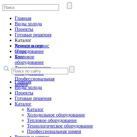
Главная
Виды холода
Проекты
Готовые решения
Каталог
Холодильное
Ремонт и сервис
оборудование
О нас
Тепловое
Блог
оборудование
Технологическое
оборудование
Профессиональная
Главная
химия
Виды холода
Проекты
Готовые решения
Каталог
Каталог
Холодильное оборудование
Тепловое оборудование
Технологическое оборудование
Профессиональная химия
Ремонт и сервис