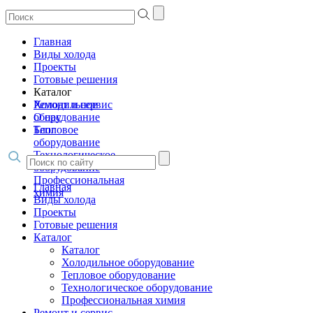
Главная
Виды холода
Проекты
Готовые решения
Каталог
Холодильное
Ремонт и сервис
оборудование
О нас
Тепловое
Блог
оборудование
Технологическое
оборудование
Профессиональная
Главная
химия
Виды холода
Проекты
Готовые решения
Каталог
Каталог
Холодильное оборудование
Тепловое оборудование
Технологическое оборудование
Профессиональная химия
Ремонт и сервис