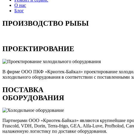
О нас
Блог
ПРОИЗВОДСТВО РЫБЫ
ПРОЕКТИРОВАНИЕ
В фирме ООО ПКФ «Криотек-Байкал» проектирование холодил
холодильного оборудования в соответствии с поставленными з
ПОСТАВКА
ОБОРУДОВАНИЯ
Партнерами ООО «Криотек-Байкал» являются крупнейшие производ
Frascold, VDH, Dorin, Terra-frigo, GEA, Alfa-Luve, Profholod, 
налаженную логистику по доставке оборудования.