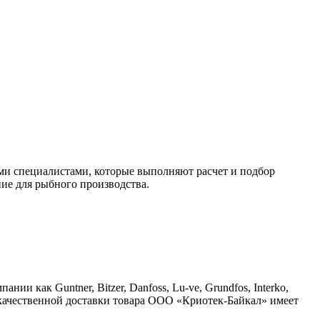
 специалистами, которые выполняют расчет и подбор
ние для рыбного производства.
 как Guntner, Bitzer, Danfoss, Lu-ve, Grundfos, Interko,
ой и качественной доставки товара ООО «Криотек-Байкал» имеет