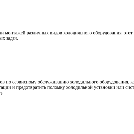
и монтажей различных видов холодильного оборудования, это
х задач.
 по сервисному обслуживанию холодильного оборудования, кот
тации и предотвратить поломку холодильной установки или сис
д.