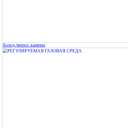
Холод./мороз. камеры