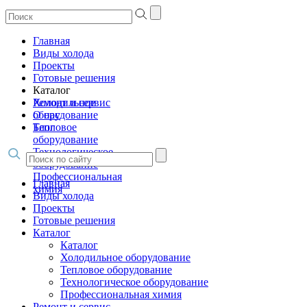
Главная
Виды холода
Проекты
Готовые решения
Каталог
Холодильное
Ремонт и сервис
оборудование
О нас
Тепловое
Блог
оборудование
Технологическое
оборудование
Профессиональная
Главная
химия
Виды холода
Проекты
Готовые решения
Каталог
Каталог
Холодильное оборудование
Тепловое оборудование
Технологическое оборудование
Профессиональная химия
Ремонт и сервис