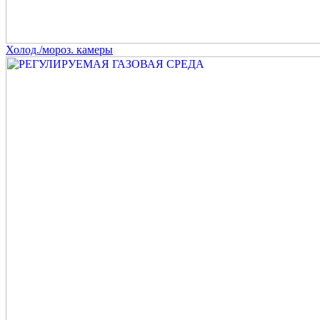
Холод./мороз. камеры