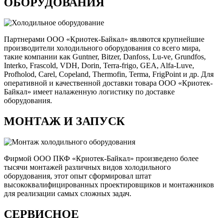
ОБОРУДОВАНИЯ
Партнерами ООО «Криотек-Байкал» являются крупнейшие
производители холодильного оборудования со всего мира,
такие компании как Guntner, Bitzer, Danfoss, Lu-ve, Grundfos,
Interko, Frascold, VDH, Dorin, Terra-frigo, GEA, Alfa-Luve,
Profholod, Carel, Copeland, Thermofin, Terma, FrigPoint и др. Для
оперативной и качественной доставки товара ООО «Криотек-
Байкал» имеет налаженную логистику по доставке
оборудования.
МОНТАЖ И ЗАПУСК
Фирмой ООО ПКФ «Криотек-Байкал» произведено более
тысячи монтажей различных видов холодильного
оборудования, этот опыт сформировал штат
высококвалифицированных проектировщиков и монтажников
для реализации самых сложных задач.
СЕРВИСНОЕ